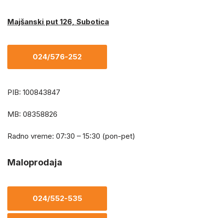
Majšanski put 126, Subotica
024/576-252
PIB: 100843847
MB: 08358826
Radno vreme: 07:30 – 15:30 (pon-pet)
Maloprodaja
024/552-535