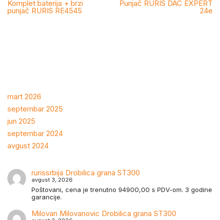
Komplet baterija + brzi
Punjač RURIS DAC EXPERT
punjač RURIS RE4545
24e
mart 2026
septembar 2025
jun 2025
septembar 2024
avgust 2024
rurissrbija
Drobilica grana ST300
avgust 3, 2026
Poštovani, cena je trenutno 94900,00 s PDV-om. 3 godine
garancije.
Milovan Milovanovic
Drobilica grana ST300