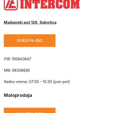
Majšanski put 126, Subotica
024/576-252
PIB: 100843847
MB: 08358826
Radno vreme: 07:30 – 15:30 (pon-pet)
Maloprodaja