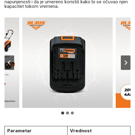
napunjenosti i da je umereno koristiš kako bi se očuvao njen
kapacitet tokom vremena.
Parametar
Vrednost