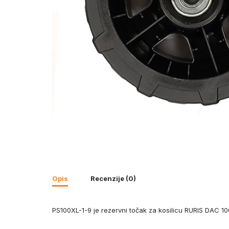
Opis
Recenzije (0)
PS100XL-1-9 je rezervni točak za kosilicu RURIS DAC 1