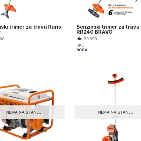
ski trimer za travu Ruris
Benzinski trimer za travu
0
RR240 BRAVO
00
din
23.999
SKU:
9084
NEMA NA STANJU
NEMA NA STANJU