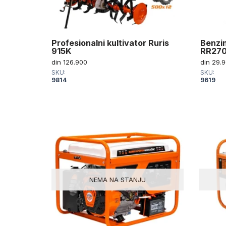
Profesionalni kultivator Ruris
Benzin
915K
RR27
din
126.900
din
29.9
SKU:
SKU:
9814
9619
NEMA NA STANJU