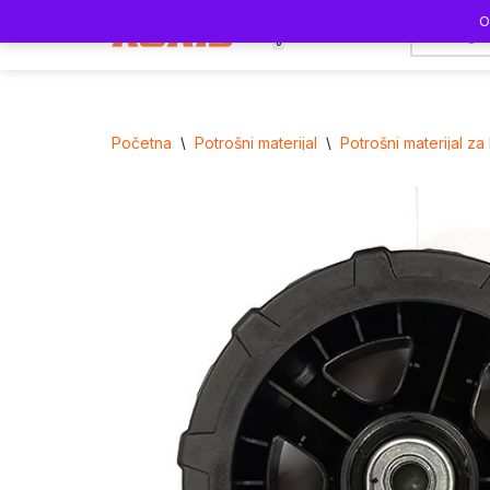
O
0
Skoči
na
sadržaj
Početna
\
Potrošni materijal
\
Potrošni materijal za 