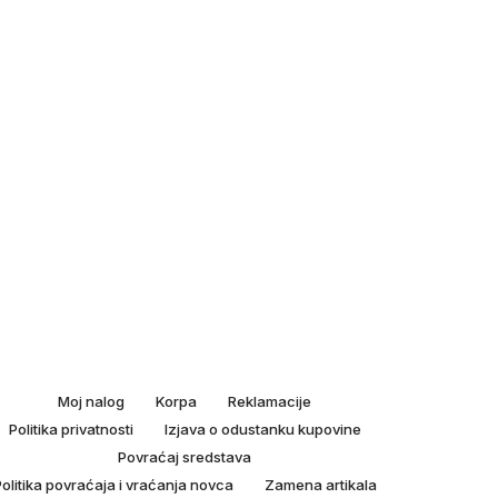
Moj nalog
Korpa
Reklamacije
Politika privatnosti
Izjava o odustanku kupovine
Povraćaj sredstava
olitika povraćaja i vraćanja novca
Zamena artikala