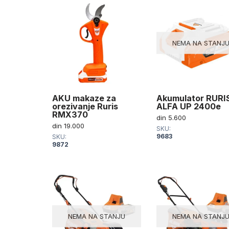
NEMA NA STANJ
AKU makaze za
Akumulator RURI
orezivanje Ruris
ALFA UP 2400e
RMX370
din
5.600
din
19.000
SKU:
9683
SKU:
9872
NEMA NA STANJU
NEMA NA STANJ