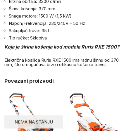
Brzina obrtaja: 3300 o/min
Širina košenja: 370 mm
Snaga motora: 1500 W (1,5 kW)
Napon/Frekvencija: 230/240V – 50 Hz
Sakupljač trave: 35 l
Tip ručke: Sklopiva
Koja je širina košenja kod modela Ruris RXE 1500?
Električna kosilica Ruris RXE 1500 ima radnu širinu od 370
mm, što omogućava brzo i efikasno košenje trave.
Povezani proizvodi
NEMA NA STANJU