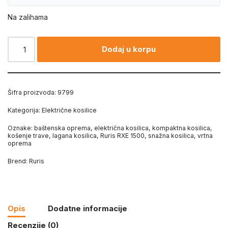
Na zalihama
Dodaj u korpu
Šifra proizvoda:
9799
Kategorija:
Električne kosilice
Oznake:
baštenska oprema
,
električna kosilica
,
kompaktna kosilica
,
košenje trave
,
lagana kosilica
,
Ruris RXE 1500
,
snažna kosilica
,
vrtna
oprema
Brend:
Ruris
Opis
Dodatne informacije
Recenzije (0)