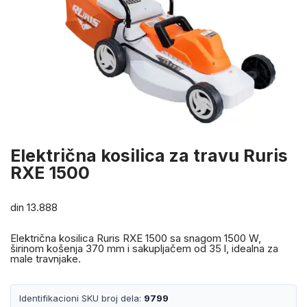
Električna kosilica za travu Ruris
RXE 1500
din
13.888
Električna kosilica Ruris RXE 1500 sa snagom 1500 W,
širinom košenja 370 mm i sakupljačem od 35 l, idealna za
male travnjake.
Identifikacioni SKU broj dela:
9799