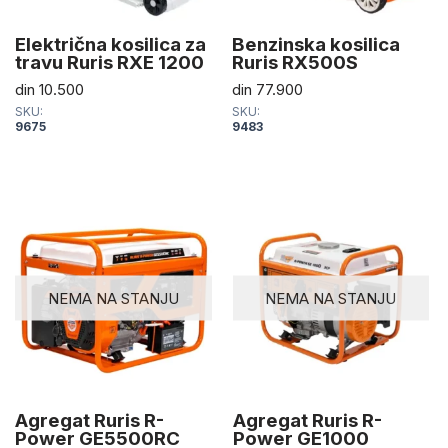
Električna kosilica za
Benzinska kosilica
travu Ruris RXE 1200
Ruris RX500S
din
10.500
din
77.900
SKU:
SKU:
9675
9483
NEMA NA STANJU
NEMA NA STANJU
Agregat Ruris R-
Agregat Ruris R-
Power GE5500RC
Power GE1000