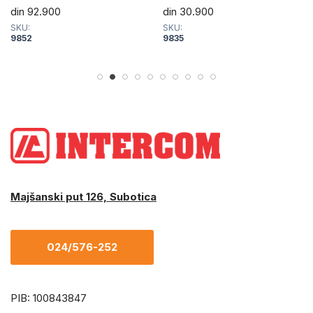
din
92.900
din
30.900
SKU:
SKU:
9852
9835
Majšanski put 126, Subotica
024/576-252
PIB: 100843847