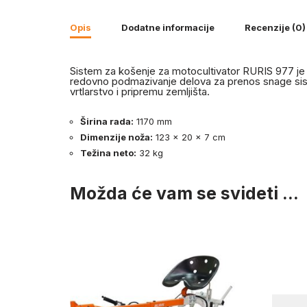
Opis
Dodatne informacije
Recenzije (0)
Sistem za košenje za motocultivator RURIS 977 je vis
redovno podmazivanje delova za prenos snage siste
vrtlarstvo i pripremu zemljišta.
Širina rada:
1170 mm
Dimenzije noža:
123 x 20 x 7 cm
Težina neto:
32 kg
Možda će vam se svideti …