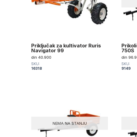
Priključak za kultivator Ruris
Prikol
Navigator 99
750S
din
40.900
din
96.9
SKU:
SKU:
16318
9149
NEMA NA STANJU