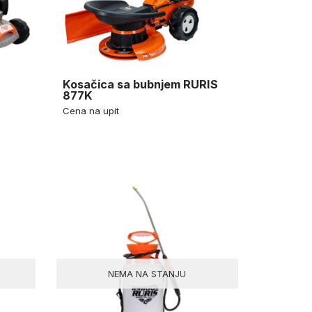
Kosačica sa bubnjem RURIS
877K
Cena na upit
NEMA NA STANJU