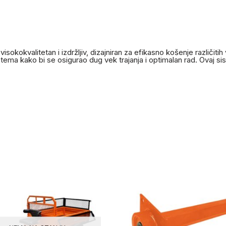
okokvalitetan i izdržljiv, dizajniran za efikasno košenje različitih 
ma kako bi se osigurao dug vek trajanja i optimalan rad. Ovaj si