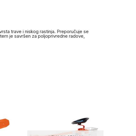
vrsta trave i niskog rastinja. Preporučuje se
stem je savršen za poljoprivredne radove,