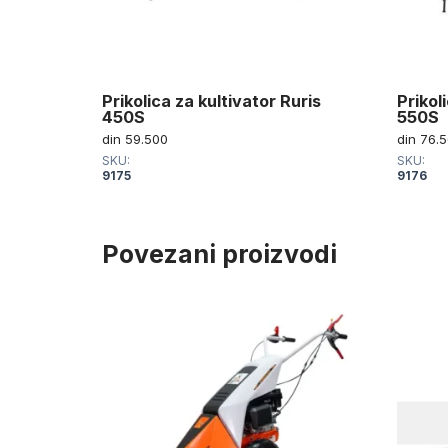
Prikolica za kultivator Ruris
Prikol
450S
550S
din
59.500
din
76.5
SKU:
SKU:
9175
9176
Povezani proizvodi