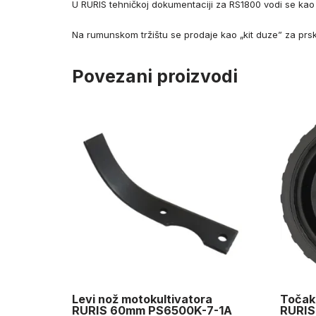
U RURIS tehničkoj dokumentaciji za RS1800 vodi se kao 
Na rumunskom tržištu se prodaje kao „kit duze” za prsk
Povezani proizvodi
Levi nož motokultivatora
Točak 
RURIS 60mm PS6500K-7-1A
RURIS