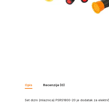
Opis
Recenzije (0)
Set dizni (mlaznica) PSRS1800-20 je dodatak za elektri