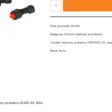
Šifra proizvoda:
80386
Kategorija:
Potrošni materijal za prskalice
Oznake:
mlaznice
,
prskalica
,
PSRS1800-20
,
rasp
Brend:
Ruris
čnu prskalicu RURIS RS 1800.