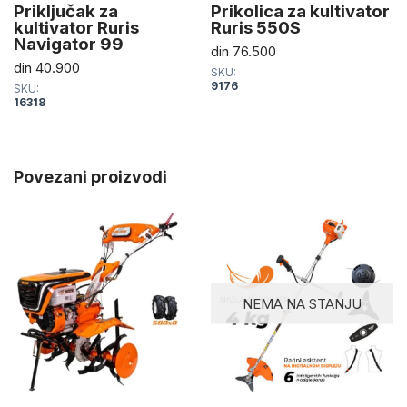
Priključak za
Prikolica za kultivator
kultivator Ruris
Ruris 550S
Navigator 99
din
76.500
din
40.900
SKU:
9176
SKU:
16318
Povezani proizvodi
NEMA NA STANJU