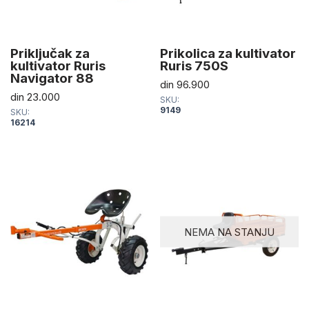
Priključak za
Prikolica za kultivator
kultivator Ruris
Ruris 750S
Navigator 88
din
96.900
din
23.000
SKU:
9149
SKU:
16214
NEMA NA STANJU