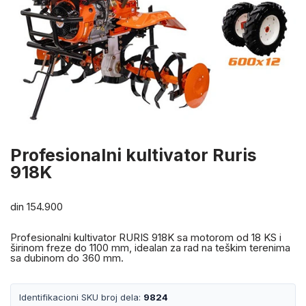
Profesionalni kultivator Ruris
918K
din
154.900
Profesionalni kultivator RURIS 918K sa motorom od 18 KS i
širinom freze do 1100 mm, idealan za rad na teškim terenima
sa dubinom do 360 mm.
Identifikacioni SKU broj dela:
9824