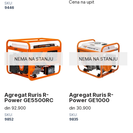
Cena na upit
SKU:
9446
NEMA NA STANJU
NEMA NA STANJU
Agregat Ruris R-
Agregat Ruris R-
Power GE5500RC
Power GE1000
din
92.900
din
30.900
SKU:
SKU:
9852
9835