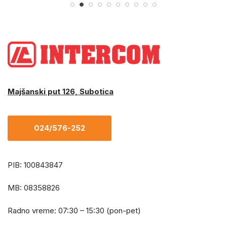
Majšanski put 126, Subotica
024/576-252
PIB: 100843847
MB: 08358826
Radno vreme: 07:30 – 15:30 (pon-pet)