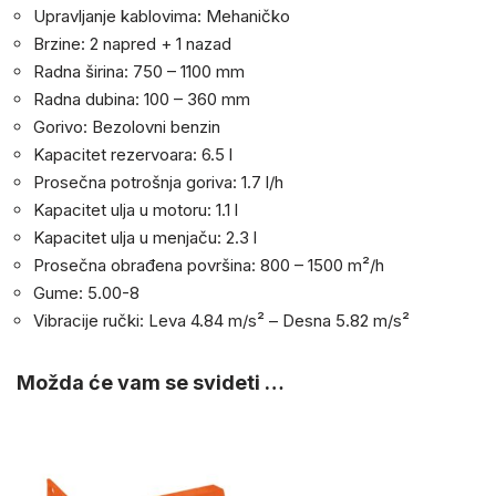
Upravljanje kablovima: Mehaničko
Brzine: 2 napred + 1 nazad
Radna širina: 750 – 1100 mm
Radna dubina: 100 – 360 mm
Gorivo: Bezolovni benzin
Kapacitet rezervoara: 6.5 l
Prosečna potrošnja goriva: 1.7 l/h
Kapacitet ulja u motoru: 1.1 l
Kapacitet ulja u menjaču: 2.3 l
Prosečna obrađena površina: 800 – 1500 m²/h
Gume: 5.00-8
Vibracije ručki: Leva 4.84 m/s² – Desna 5.82 m/s²
Možda će vam se svideti …