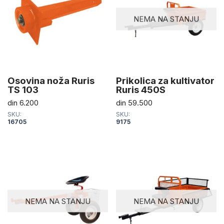
NEMA NA STANJU
Osovina noža Ruris
Prikolica za kultivator
TS 103
Ruris 450S
din
6.200
din
59.500
SKU:
SKU:
16705
9175
NEMA NA STANJU
NEMA NA STANJU