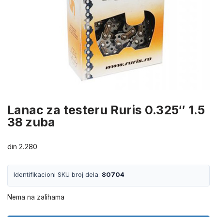
Lanac za testeru Ruris 0.325″ 1.5
38 zuba
din
2.280
Identifikacioni SKU broj dela:
80704
Nema na zalihama