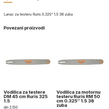
Lanac za testeru Ruris 0.325″ 1.5 38 zuba
Povezani proizvodi
Vodilica za testere
Vodilica za motornu
DM 45 cm Ruris 325
testeru Ruris RM 50
1.5
cm 0.325″ 1.5 38
zuba
din
2.150