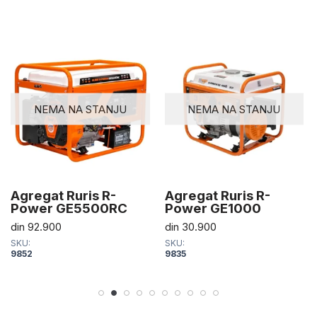
NEMA NA STANJU
NEMA NA STANJU
Agregat Ruris R-
Agregat Ruris R-
Power GE5500RC
Power GE1000
din
92.900
din
30.900
SKU:
SKU:
9852
9835