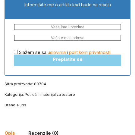
Informišite me o artiklu kad bude na stanju
Slažem se sa
uslovima
i
politikom privatnosti
Preplatite se
Šifra proizvoda:
80704
Kategorija:
Potrošni materijal za testere
Brend:
Ruris
Opis
Recenzije (0)