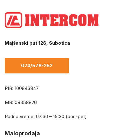
Majšanski put 126, Subotica
024/576-252
PIB: 100843847
MB: 08358826
Radno vreme: 07:30 – 15:30 (pon-pet)
Maloprodaja