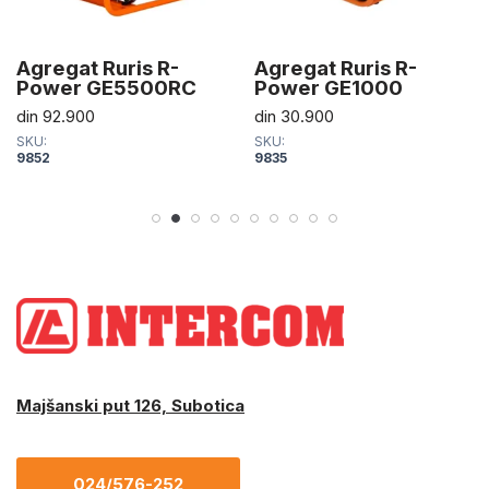
Agregat Ruris R-
Agregat Ruris R-
Power GE5500RC
Power GE1000
din
92.900
din
30.900
SKU:
SKU:
9852
9835
Majšanski put 126, Subotica
024/576-252