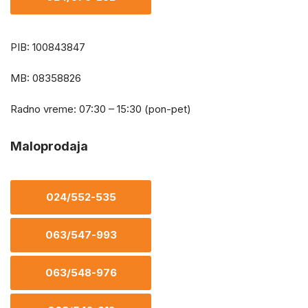
PIB: 100843847
MB: 08358826
Radno vreme: 07:30 – 15:30 (pon-pet)
Maloprodaja
024/552-535
063/547-993
063/548-976