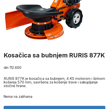
Kosačica sa bubnjem RURIS 877K
din
112.600
RURIS 877K je kosačica sa bubnjem, 4 KS motorom i širinom
košenja 570 mm, savršena za košenje trave i sakupljanje
stočne hrane.
Nema na zalihama