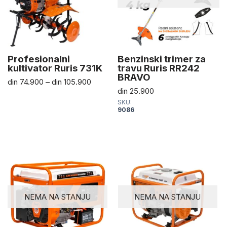
Profesionalni
Benzinski trimer za
kultivator Ruris 731K
travu Ruris RR242
BRAVO
din
74.900
–
din
105.900
din
25.900
SKU:
9086
NEMA NA STANJU
NEMA NA STANJU