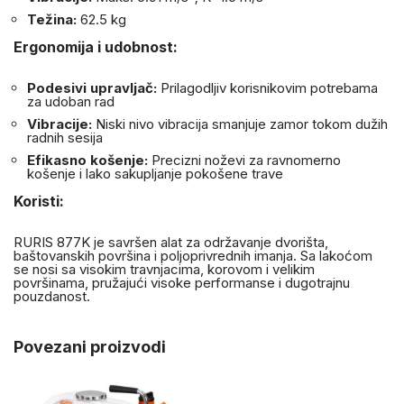
Težina:
62.5 kg
Ergonomija i udobnost:
Podesivi upravljač:
Prilagodljiv korisnikovim potrebama
za udoban rad
Vibracije:
Niski nivo vibracija smanjuje zamor tokom dužih
radnih sesija
Efikasno košenje:
Precizni noževi za ravnomerno
košenje i lako sakupljanje pokošene trave
Koristi:
RURIS 877K je savršen alat za održavanje dvorišta,
baštovanskih površina i poljoprivrednih imanja. Sa lakoćom
se nosi sa visokim travnjacima, korovom i velikim
površinama, pružajući visoke performanse i dugotrajnu
pouzdanost.
Povezani proizvodi