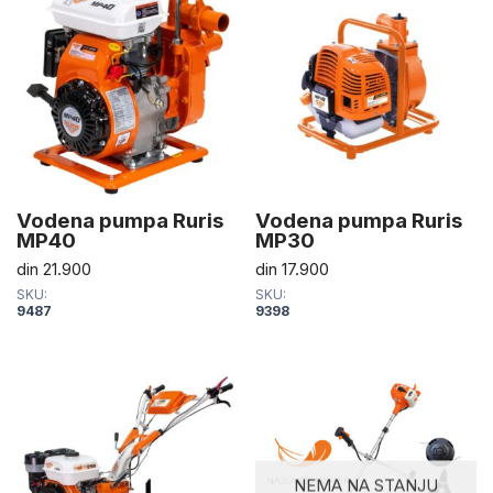
Vodena pumpa Ruris
Vodena pumpa Ruris
MP40
MP30
din
21.900
din
17.900
SKU:
SKU:
9487
9398
NEMA NA STANJU