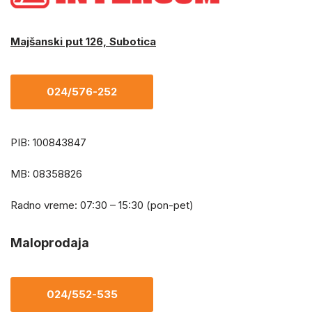
Majšanski put 126, Subotica
024/576-252
PIB: 100843847
MB: 08358826
Radno vreme: 07:30 – 15:30 (pon-pet)
Maloprodaja
024/552-535