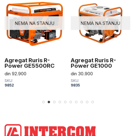
NEMA NA STANJU
NEMA NA STANJU
Agregat Ruris R-
Agregat Ruris R-
Power GE5500RC
Power GE1000
din
92.900
din
30.900
SKU:
SKU:
9852
9835