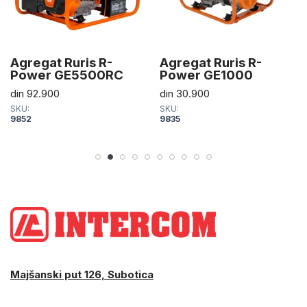
Agregat Ruris R-
Agregat Ruris R-
Power GE5500RC
Power GE1000
din
92.900
din
30.900
SKU:
SKU:
9852
9835
Majšanski put 126, Subotica