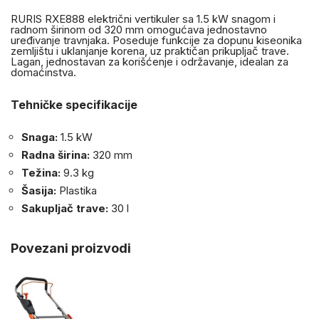
RURIS RXE888 električni vertikuler sa 1.5 kW snagom i
radnom širinom od 320 mm omogućava jednostavno
uređivanje travnjaka. Poseduje funkcije za dopunu kiseonika
zemljištu i uklanjanje korena, uz praktičan prikupljač trave.
Lagan, jednostavan za korišćenje i održavanje, idealan za
domaćinstva.
Tehničke specifikacije
Snaga:
1.5 kW
Radna širina:
320 mm
Težina:
9.3 kg
Šasija:
Plastika
Sakupljač trave:
30 l
Povezani proizvodi