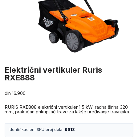
Električni vertikuler Ruris
RXE888
din
16.900
RURIS RXE888 električni vertikuler 1.5 kW, radna širina 320
mm, praktičan prikupljač trave za lakše uređivanje travnjaka.
Identifikacioni SKU broj dela:
9613