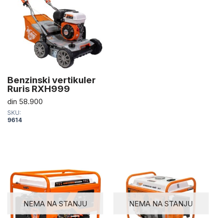
Benzinski vertikuler
Ruris RXH999
din
58.900
SKU:
9614
NEMA NA STANJU
NEMA NA STANJU