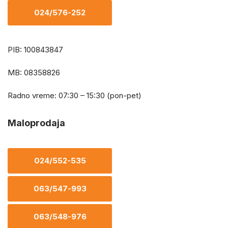
024/576-252
PIB: 100843847
MB: 08358826
Radno vreme: 07:30 – 15:30 (pon-pet)
Maloprodaja
024/552-535
063/547-993
063/548-976