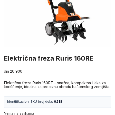
Električna freza Ruris 160RE
din
20.900
Električna freza Ruris 160RE – snažna, kompaktna i laka za
korišćenje, idealna za preciznu obradu baštenskog zemljišta.
Identifikacioni SKU broj dela:
9218
Nema na zalihama