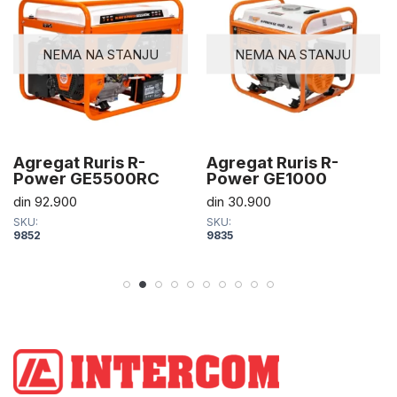
NEMA NA STANJU
NEMA NA STANJU
Agregat Ruris R-
Agregat Ruris R-
Power GE5500RC
Power GE1000
din
92.900
din
30.900
SKU:
SKU:
9852
9835