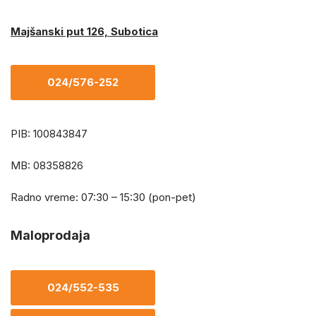
Majšanski put 126, Subotica
024/576-252
PIB: 100843847
MB: 08358826
Radno vreme: 07:30 – 15:30 (pon-pet)
Maloprodaja
024/552-535