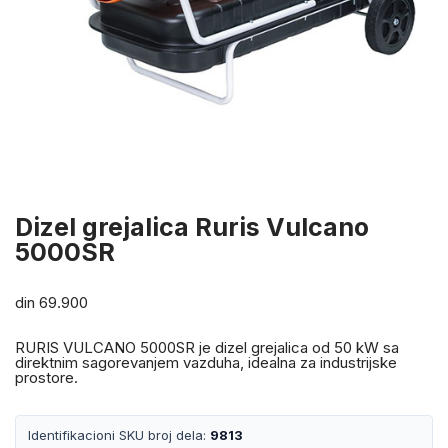
Dizel grejalica Ruris Vulcano
5000SR
din
69.900
RURIS VULCANO 5000SR je dizel grejalica od 50 kW sa
direktnim sagorevanjem vazduha, idealna za industrijske
prostore.
Identifikacioni SKU broj dela:
9813