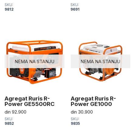
SKU:
SKU:
9812
9691
NEMA NA STANJU
NEMA NA STANJU
Agregat Ruris R-
Agregat Ruris R-
Power GE5500RC
Power GE1000
din
92.900
din
30.900
SKU:
SKU:
9852
9835