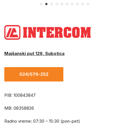
Majšanski put 126, Subotica
024/576-252
PIB: 100843847
MB: 08358826
Radno vreme: 07:30 – 15:30 (pon-pet)