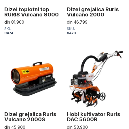
Dizel toplotni top
Dizel grejalica Ruris
RURIS Vulcano 8000
Vulcano 2000
din
81.900
din
46.799
SKU:
SKU:
9474
9473
Dizel grejalica Ruris
Hobi kultivator Ruris
Vulcano 2000S
DAC 5600R
din
45.900
din
53.900