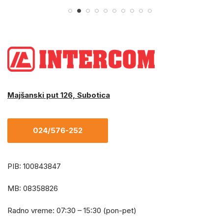
Majšanski put 126, Subotica
024/576-252
PIB: 100843847
MB: 08358826
Radno vreme: 07:30 – 15:30 (pon-pet)