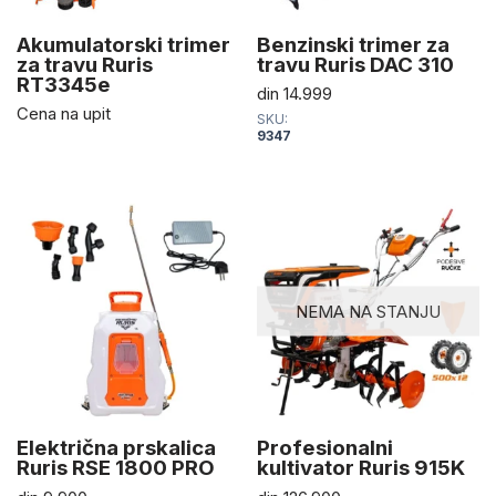
Akumulatorski trimer
Benzinski trimer za
za travu Ruris
travu Ruris DAC 310
RT3345e
din
14.999
Cena na upit
SKU:
9347
NEMA NA STANJU
Električna prskalica
Profesionalni
Ruris RSE 1800 PRO
kultivator Ruris 915K