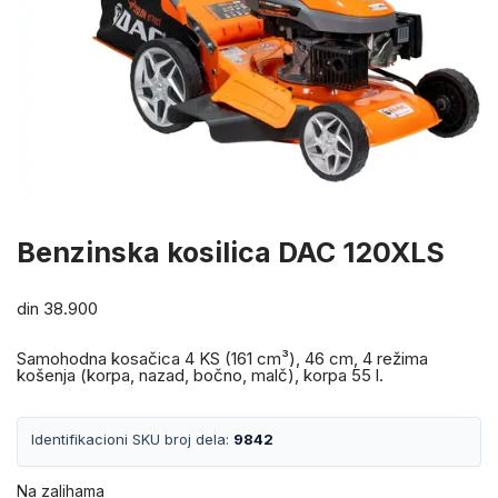
Benzinska kosilica DAC 120XLS
din
38.900
Samohodna kosačica 4 KS (161 cm³), 46 cm, 4 režima
košenja (korpa, nazad, bočno, malč), korpa 55 l.
Identifikacioni SKU broj dela:
9842
Na zalihama