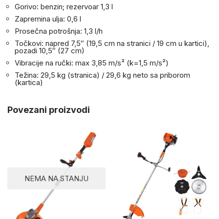
Gorivo: benzin; rezervoar 1,3 l
Zapremina ulja: 0,6 l
Prosečna potrošnja: 1,3 l/h
Točkovi: napred 7,5″ (19,5 cm na stranici / 19 cm u kartici),
pozadi 10,5″ (27 cm)
Vibracije na ručki: max 3,85 m/s² (k=1,5 m/s²)
Težina: 29,5 kg (stranica) / 29,6 kg neto sa priborom
(kartica)
Povezani proizvodi
NEMA NA STANJU