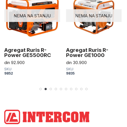
NEMA NA STANJU
NEMA NA STANJU
Agregat Ruris R-
Agregat Ruris R-
Power GE5500RC
Power GE1000
din
92.900
din
30.900
SKU:
SKU:
9852
9835