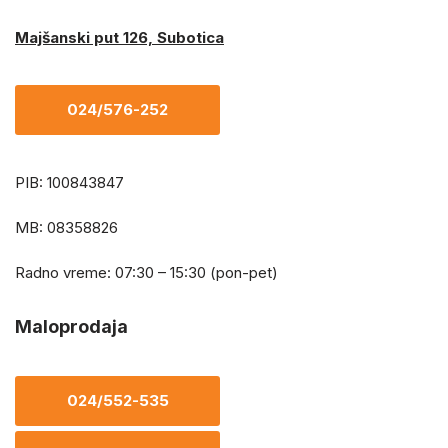
Majšanski put 126, Subotica
024/576-252
PIB: 100843847
MB: 08358826
Radno vreme: 07:30 – 15:30 (pon-pet)
Maloprodaja
024/552-535