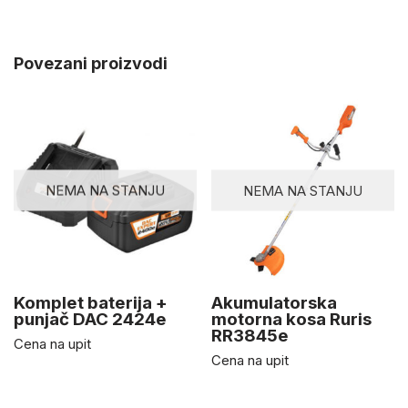
Povezani proizvodi
NEMA NA STANJU
NEMA NA STANJU
Komplet baterija +
Akumulatorska
punjač DAC 2424e
motorna kosa Ruris
RR3845e
Cena na upit
Cena na upit