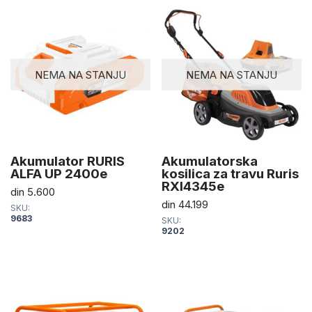
NEMA NA STANJU
NEMA NA STANJU
Akumulator RURIS
Akumulatorska
ALFA UP 2400e
kosilica za travu Ruris
RXI4345e
din
5.600
din
44.199
SKU:
9683
SKU:
9202