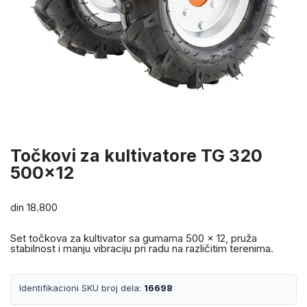
Točkovi za kultivatore TG 320
500×12
din
18.800
Set točkova za kultivator sa gumama 500 x 12, pruža
stabilnost i manju vibraciju pri radu na različitim terenima.
Identifikacioni SKU broj dela:
16698