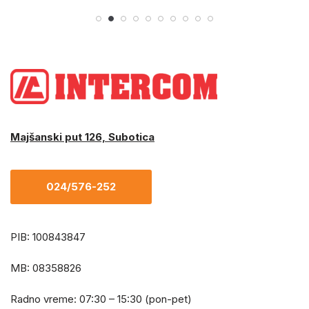
Majšanski put 126, Subotica
024/576-252
PIB: 100843847
MB: 08358826
Radno vreme: 07:30 – 15:30 (pon-pet)