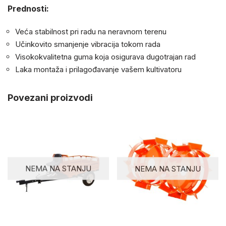
Prednosti:
Veća stabilnost pri radu na neravnom terenu
Učinkovito smanjenje vibracija tokom rada
Visokokvalitetna guma koja osigurava dugotrajan rad
Laka montaža i prilagođavanje vašem kultivatoru
Povezani proizvodi
NEMA NA STANJU
NEMA NA STANJU