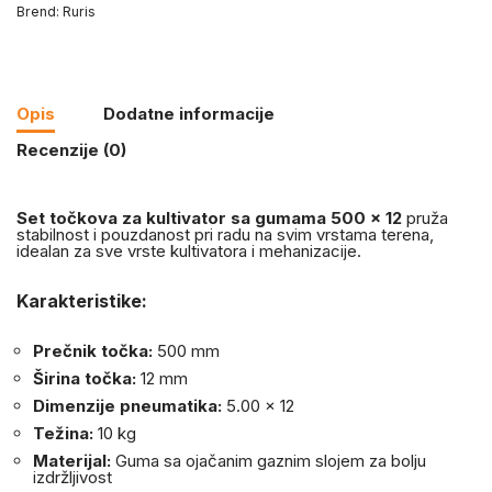
Brend:
Ruris
Opis
Dodatne informacije
Recenzije (0)
Set točkova za kultivator sa gumama 500 x 12
pruža
stabilnost i pouzdanost pri radu na svim vrstama terena,
idealan za sve vrste kultivatora i mehanizacije.
Karakteristike:
Prečnik točka:
500 mm
Širina točka:
12 mm
Dimenzije pneumatika:
5.00 x 12
Težina:
10 kg
Materijal:
Guma sa ojačanim gaznim slojem za bolju
izdržljivost