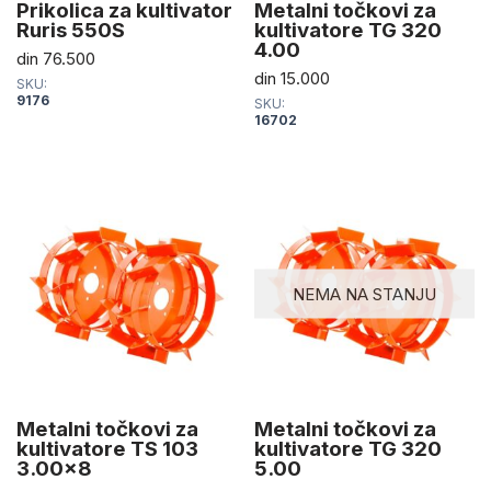
Prikolica za kultivator
Metalni točkovi za
Ruris 550S
kultivatore TG 320
4.00
din
76.500
din
15.000
SKU:
9176
SKU:
16702
NEMA NA STANJU
Metalni točkovi za
Metalni točkovi za
kultivatore TS 103
kultivatore TG 320
3.00×8
5.00