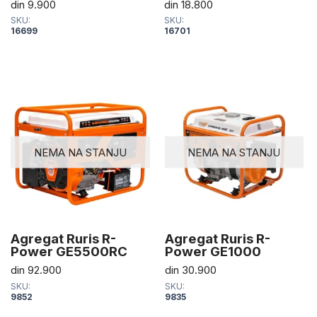
din
9.900
din
18.800
SKU:
SKU:
16699
16701
NEMA NA STANJU
NEMA NA STANJU
Agregat Ruris R-
Agregat Ruris R-
Power GE5500RC
Power GE1000
din
92.900
din
30.900
SKU:
SKU:
9852
9835