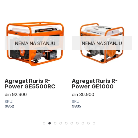
NEMA NA STANJU
NEMA NA STANJU
Agregat Ruris R-
Agregat Ruris R-
Power GE5500RC
Power GE1000
din
92.900
din
30.900
SKU:
SKU:
9852
9835