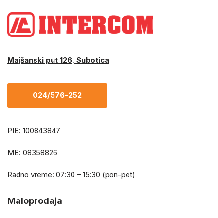
Majšanski put 126, Subotica
024/576-252
PIB: 100843847
MB: 08358826
Radno vreme: 07:30 – 15:30 (pon-pet)
Maloprodaja