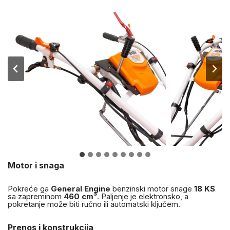
Motor i snaga
Pokreće ga
General Engine
benzinski motor snage
18 KS
sa zapreminom
460 cm³
. Paljenje je elektronsko, a
pokretanje može biti ručno ili automatski ključem.
Prenos i konstrukcija