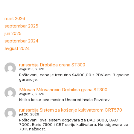
mart 2026
septembar 2025
jun 2025
septembar 2024
avgust 2024
rurissrbija
Drobilica grana ST300
avgust 3, 2026
Poštovani, cena je trenutno 94900,00 s PDV-om. 3 godine
garancije.
Milovan Milovanovic
Drobilica grana ST300
avgust 2, 2026
Koliko kosta ova masina Unapred hvala Pozdrav
rurissrbija
Sistem za košenje kultivatorom CRT570
jul 20, 2026
Poštovani, ovaj sistem odgovara za DAC 6000, DAC
7000, Ruris 7500 i CRT seriju kultivatora. Ne odgovara za
731K nažalost.