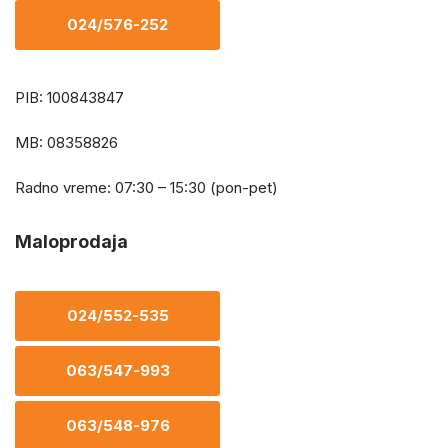
024/576-252
PIB: 100843847
MB: 08358826
Radno vreme: 07:30 – 15:30 (pon-pet)
Maloprodaja
024/552-535
063/547-993
063/548-976