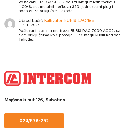
Poštovani, uZ DAC ACC2 dolazi set gumenih točkova
4.00-8, set metalnih točkova 350, jednostrani plug i
adapter za priključke. Takođe…
Obrad Lučić
Kultivator RURIS DAC 185
april 11, 2026
Poštovani, zanima me freza RURIS DAC 7000 ACC2, sa
svim priključcima koje postoje, ili se mogu kupiti kod vas.
Takođe…
Majšanski put 126, Subotica
024/576-252