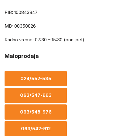
PIB: 100843847
MB: 08358826
Radno vreme: 07:30 – 15:30 (pon-pet)
Maloprodaja
024/552-535
063/547-993
063/548-976
063/542-912