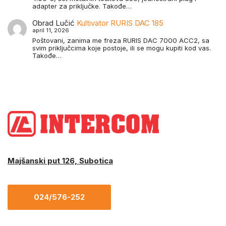
adapter za priključke. Takođe…
Obrad Lučić
Kultivator RURIS DAC 185
april 11, 2026
Poštovani, zanima me freza RURIS DAC 7000 ACC2, sa
svim priključcima koje postoje, ili se mogu kupiti kod vas.
Takođe…
Majšanski put 126, Subotica
024/576-252