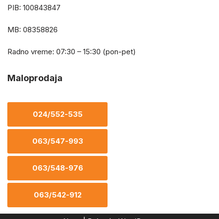
PIB: 100843847
MB: 08358826
Radno vreme: 07:30 – 15:30 (pon-pet)
Maloprodaja
024/552-535
063/547-993
063/548-976
063/542-912