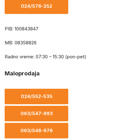
024/576-252
PIB: 100843847
MB: 08358826
Radno vreme: 07:30 – 15:30 (pon-pet)
Maloprodaja
024/552-535
063/547-993
063/548-976