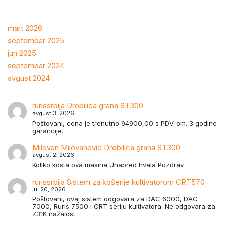
mart 2026
septembar 2025
jun 2025
septembar 2024
avgust 2024
rurissrbija
Drobilica grana ST300
avgust 3, 2026
Poštovani, cena je trenutno 94900,00 s PDV-om. 3 godine
garancije.
Milovan Milovanovic
Drobilica grana ST300
avgust 2, 2026
Koliko kosta ova masina Unapred hvala Pozdrav
rurissrbija
Sistem za košenje kultivatorom CRT570
jul 20, 2026
Poštovani, ovaj sistem odgovara za DAC 6000, DAC
7000, Ruris 7500 i CRT seriju kultivatora. Ne odgovara za
731K nažalost.