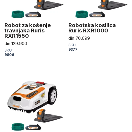
Robot za košenje
Robotska kosilica
travnjaka Ruris
Ruris RXR1000
RXR1550
din
70.699
din
129.900
SKU:
9377
SKU:
9806