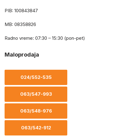
PIB: 100843847
MB: 08358826
Radno vreme: 07:30 – 15:30 (pon-pet)
Maloprodaja
024/552-535
063/547-993
063/548-976
063/542-912