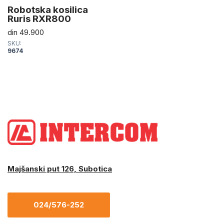
Robotska kosilica
Ruris RXR800
din
49.900
SKU:
9674
Majšanski put 126, Subotica
024/576-252