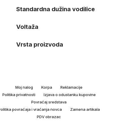
Standardna dužina vodilice
Voltaža
Vrsta proizvoda
Moj nalog
Korpa
Reklamacije
Politika privatnosti
Izjava o odustanku kupovine
Povraćaj sredstava
olitika povraćaja i vraćanja novca
Zamena artikala
PDV obrazac